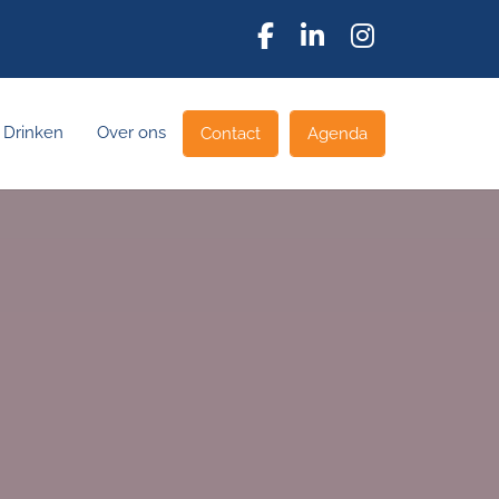
 Drinken
Over ons
Contact
Agenda