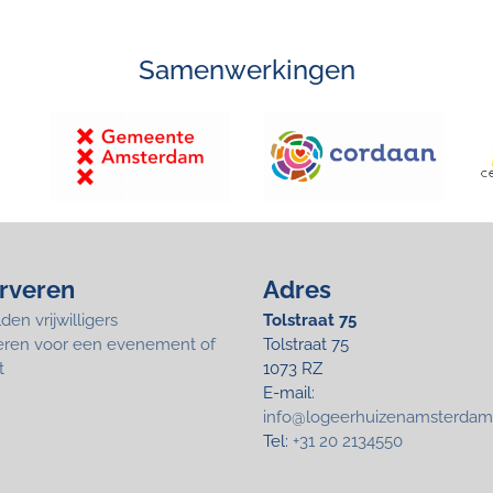
Samenwerkingen
rveren
Adres
en vrijwilligers
Tolstraat 75
eren voor een evenement of
Tolstraat 75
t
1073 RZ
E-mail:
info@logeerhuizenamsterdam
Tel:
+31 20 2134550