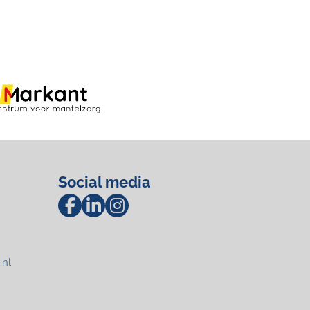
Social media
.nl