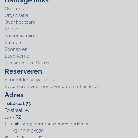
Over ons
Organisatie
Over het team
Beleid
Samenwerking
Partners
Sponsoren
Luxe Kamer
Junior en luxe Suites
Reserveren
Aanmelden vrijwilligers
Reserveren voor een evenement of activiteit
Adres
Tolstraat 75
Tolstraat 75
1073 RZ
E-mail:
info@logeerhuizenamsterdam.nl
Tel:
+31 20 2134550