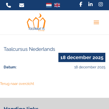
Toggle 
Taalcursus Nederlands
18 december 2025
Datum:
18 december 2025
Terug naar overzicht
Handige links