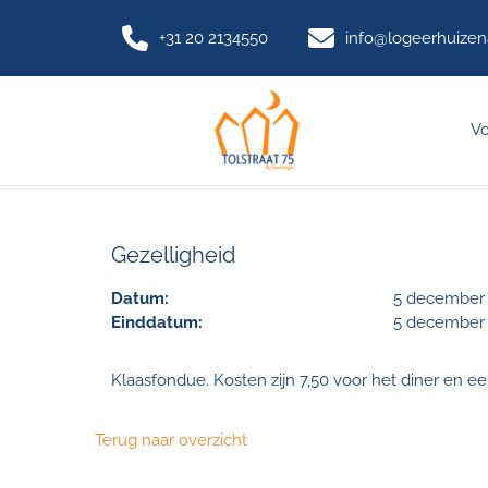
+31 20 2134550
info@logeerhuize
Vo
Gezelligheid
Datum:
5 december
Einddatum:
5 december
Klaasfondue. Kosten zijn 7,50 voor het diner en ee
Terug naar overzicht