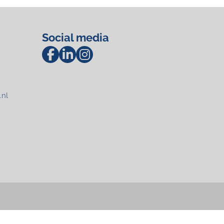
Social media
.nl