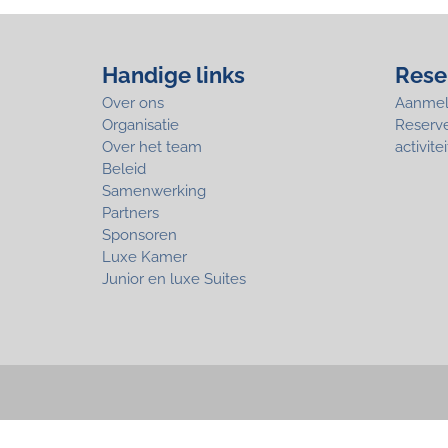
Handige links
Rese
Over ons
Aanmeld
Organisatie
Reserv
Over het team
activitei
Beleid
Samenwerking
Partners
Sponsoren
Luxe Kamer
Junior en luxe Suites